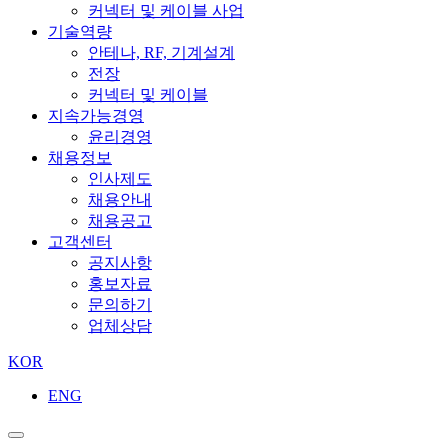
커넥터 및 케이블 사업
기술역량
안테나, RF, 기계설계
전장
커넥터 및 케이블
지속가능경영
윤리경영
채용정보
인사제도
채용안내
채용공고
고객센터
공지사항
홍보자료
문의하기
업체상담
KOR
ENG