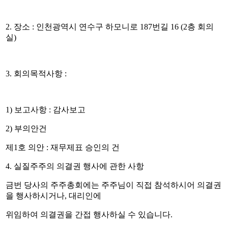
2.
장소
:
인천광역시 연수구 하모니로
187
번길
16 (2
층 회의
실
)
3.
회의목적사항
:
1)
보고사항
:
감사보고
2)
부의안건
제
1
호 의안
:
재무제표 승인의 건
4.
실질주주의 의결권 행사에 관한 사항
금번 당사의 주주총회에는 주주님이 직접 참석하시어 의결권
을 행사하시거나
,
대리인에
위임하여 의결권을 간접 행사하실 수 있습니다
.