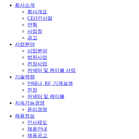
회사소개
회사개요
CEO인사말
연혁
사업장
공고
사업분야
사업분야
방위사업
전장사업
커넥터 및 케이블 사업
기술역량
안테나, RF, 기계설계
전장
커넥터 및 케이블
지속가능경영
윤리경영
채용정보
인사제도
채용안내
채용공고