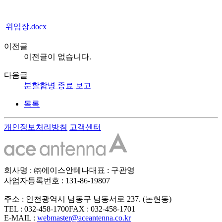
위임장.docx
이전글
이전글이 없습니다.
다음글
분할합병 종료 보고
목록
개인정보처리방침
고객센터
회사명 : ㈜에이스안테나
대표 : 구관영
사업자등록번호 : 131-86-19807
주소 : 인천광역시 남동구 남동서로 237. (논현동)
TEL : 032-458-1700
FAX : 032-458-1701
E-MAIL :
webmaster@aceantenna.co.kr